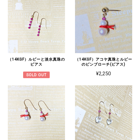
（14KGF）ルビーと淡水真珠の
（14KGF）アコヤ真珠とルビー
ピアス
のピンブローチ(ピアス)
¥2,250
SOLD OUT