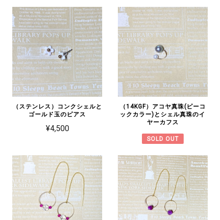
（ステンレス）コンクシェルと
（14KGF）アコヤ真珠(ピーコ
ゴールド玉のピアス
ックカラー)とシェル真珠のイ
ヤーカフス
¥4,500
SOLD OUT