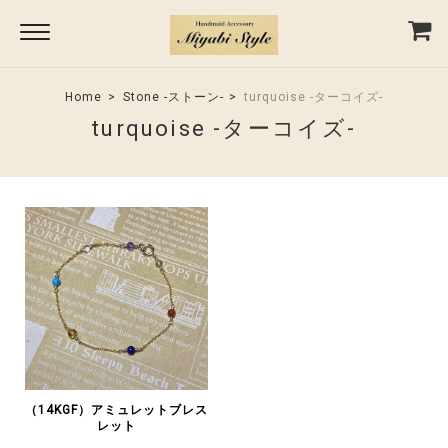
Home
Stone -ストーン-
turquoise -ターコイズ-
turquoise -ターコイズ-
（14KGF）アミュレットブレス
レット