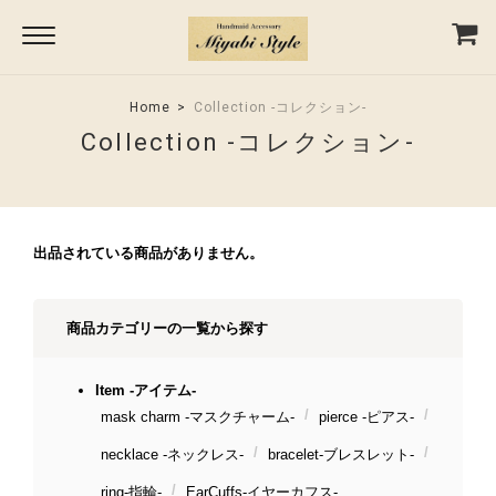
Home
Collection -コレクション-
Collection -コレクション-
出品されている商品がありません。
商品カテゴリーの一覧から探す
Item -アイテム-
mask charm -マスクチャーム-
pierce -ピアス-
necklace -ネックレス-
bracelet-ブレスレット-
ring-指輪-
EarCuffs-イヤーカフス-