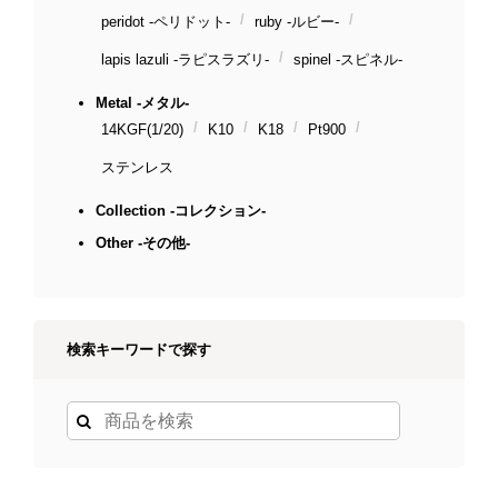
peridot -ペリドット-
ruby -ルビー-
lapis lazuli -ラピスラズリ-
spinel -スピネル-
Metal -メタル-
14KGF(1/20)
K10
K18
Pt900
ステンレス
Collection -コレクション-
Other -その他-
検索キーワードで探す