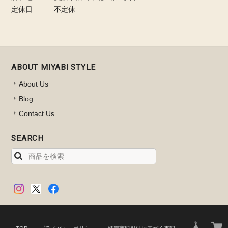
定休日
不定休
ABOUT MIYABI STYLE
About Us
Blog
Contact Us
SEARCH