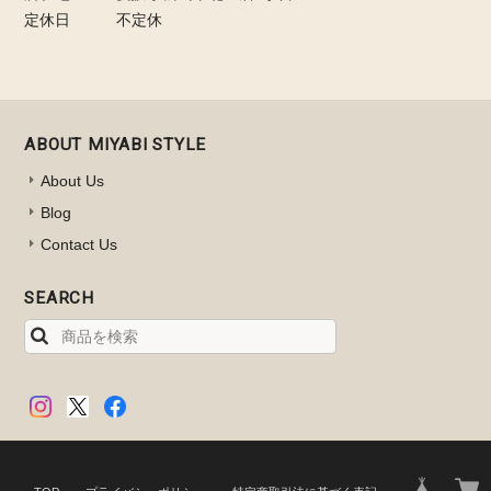
定休日
不定休
ABOUT MIYABI STYLE
About Us
Blog
Contact Us
SEARCH