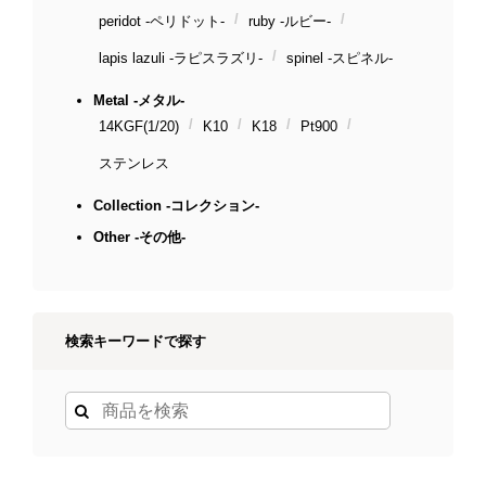
peridot -ペリドット-
ruby -ルビー-
lapis lazuli -ラピスラズリ-
spinel -スピネル-
Metal -メタル-
14KGF(1/20)
K10
K18
Pt900
ステンレス
Collection -コレクション-
Other -その他-
検索キーワードで探す