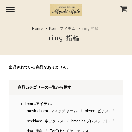
Home
Item -アイテム-
ring-指輪-
ring-指輪-
出品されている商品がありません。
商品カテゴリーの一覧から探す
Item -アイテム-
mask charm -マスクチャーム-
pierce -ピアス-
necklace -ネックレス-
bracelet-ブレスレット-
ring-指輪-
EarCuffs-イヤーカフス-