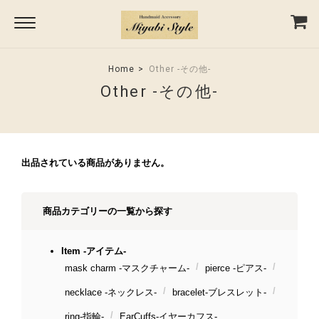
Home
Other -その他-
Other -その他-
出品されている商品がありません。
商品カテゴリーの一覧から探す
Item -アイテム-
mask charm -マスクチャーム-
pierce -ピアス-
necklace -ネックレス-
bracelet-ブレスレット-
ring-指輪-
EarCuffs-イヤーカフス-