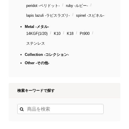
peridot -ペリドット-
ruby -ルビー-
lapis lazuli -ラピスラズリ-
spinel -スピネル-
Metal -メタル-
14KGF(1/20)
K10
K18
Pt900
ステンレス
Collection -コレクション-
Other -その他-
検索キーワードで探す