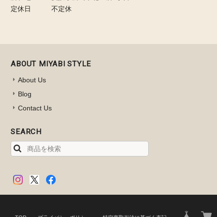
定休日
不定休
ABOUT MIYABI STYLE
About Us
Blog
Contact Us
SEARCH