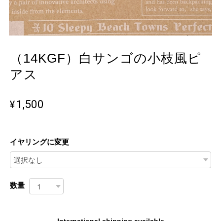
（14KGF）白サンゴの小枝風ピ
アス
¥1,500
イヤリングに変更
数量
International shipping available