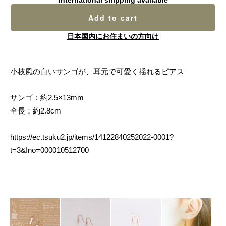
Add to cart
日本国内にお住まいの方向け
小枝風の白いサンゴが、耳元で可愛く揺れるピアス
サンゴ：約2.5×13mm
全長：約2.8cm
https://ec.tsuku2.jp/items/14122840252022-0001?
t=3&Ino=000010512700