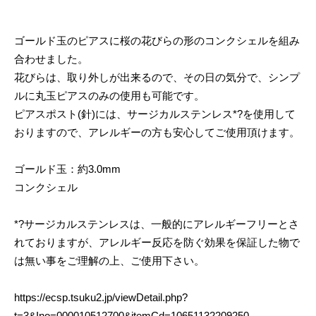
ゴールド玉のピアスに桜の花びらの形のコンクシェルを組み
合わせました。
花びらは、取り外しが出来るので、その日の気分で、シンプ
ルに丸玉ピアスのみの使用も可能です。
ピアスポスト(針)には、サージカルステンレス*?を使用して
おりますので、アレルギーの方も安心してご使用頂けます。
ゴールド玉：約3.0mm
コンクシェル
*?サージカルステンレスは、一般的にアレルギーフリーとさ
れておりますが、アレルギー反応を防ぐ効果を保証した物で
は無い事をご理解の上、ご使用下さい。
https://ecsp.tsuku2.jp/viewDetail.php?
t=3&Ino=000010512700&itemCd=10651132209250