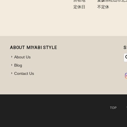
定休日
不定休
ABOUT MIYABI STYLE
S
About Us
Blog
Contact Us
TOP