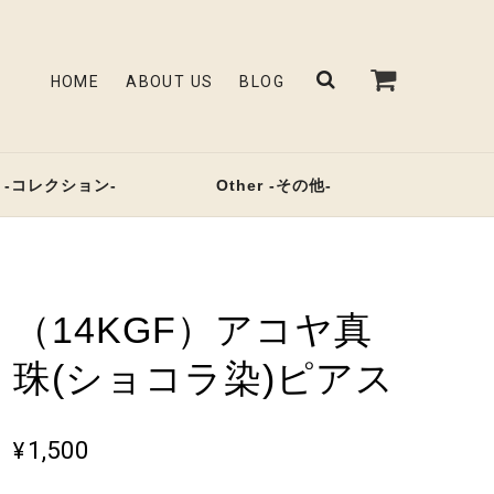
HOME
ABOUT US
BLOG
on -コレクション-
Other -その他-
（14KGF）アコヤ真
珠(ショコラ染)ピアス
¥1,500