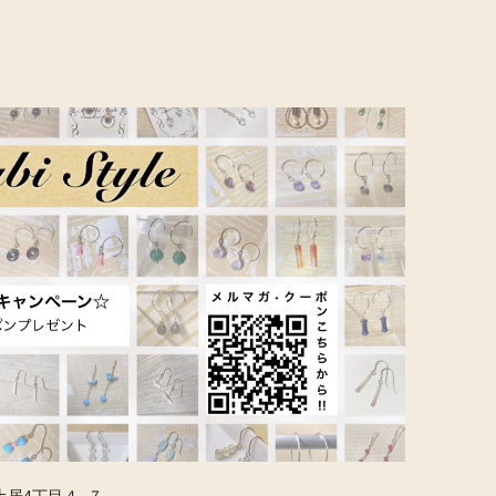
土居4丁目４−７