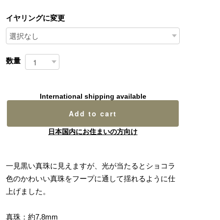
イヤリングに変更
数量
International shipping available
Add to cart
日本国内にお住まいの方向け
一見黒い真珠に見えますが、光が当たるとショコラ
色のかわいい真珠をフープに通して揺れるように仕
上げました。
真珠：約7.8mm