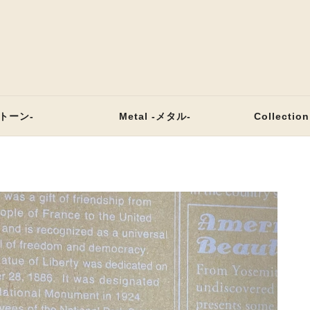
ストーン-
Metal -メタル-
Collecti