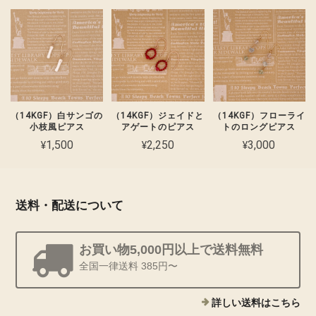
（14KGF）白サンゴの
（14KGF）フローライ
（14KGF）ジェイドと
小枝風ピアス
トのロングピアス
アゲートのピアス
¥1,500
¥3,000
¥2,250
送料・配送について
お買い物5,000円以上で送料無料
全国一律送料 385円〜
詳しい送料はこちら