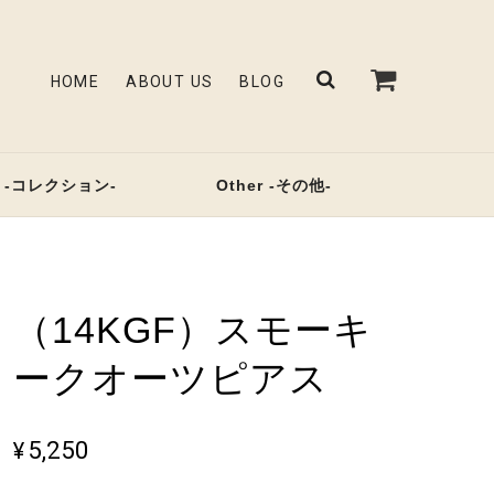
HOME
ABOUT US
BLOG
on -コレクション-
Other -その他-
（14KGF）スモーキ
ークオーツピアス
¥5,250