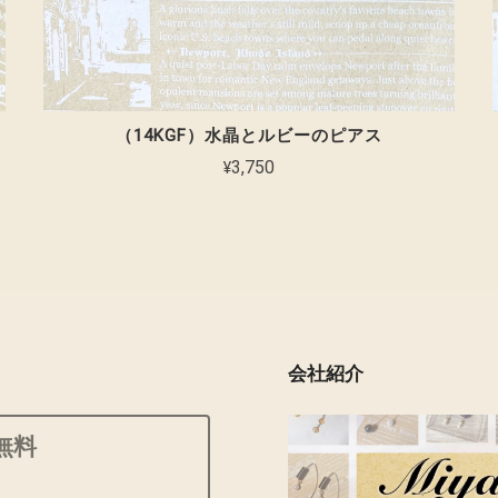
（14KGF）水晶とルビーのピアス
¥3,750
会社紹介
無料