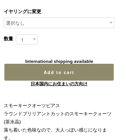
イヤリングに変更
数量
International shipping available
Add to cart
日本国内にお住まいの方向け
スモーキークオーツピアス
ラウンドブリリアントカットのスモーキークォーツ
(茶水晶)
落ち着いた色味なので、大人っぽい感じになりま
す。