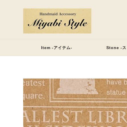
Item -アイテム-
Stone -