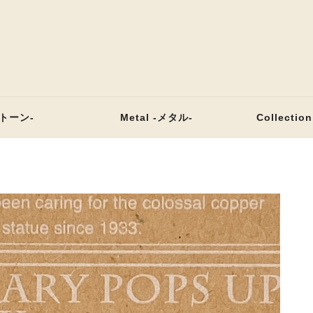
ストーン-
Metal -メタル-
Collecti