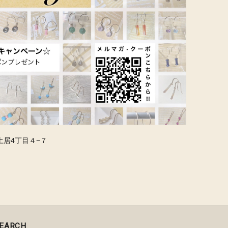
土居4丁目４−７
EARCH