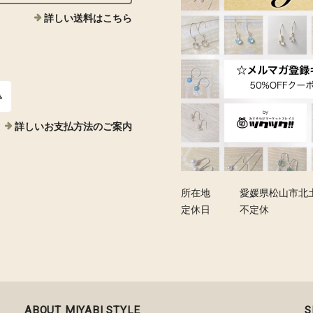
詳しい送料はこちら
込
詳しいお支払方法のご案内
所在地
愛媛県松山市北
定休日
不定休
ABOUT MIYABI STYLE
S