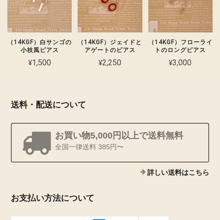
（14KGF）白サンゴの
（14KGF）フローライ
（14KGF）ジェイドと
小枝風ピアス
トのロングピアス
アゲートのピアス
¥1,500
¥3,000
¥2,250
送料・配送について
お買い物5,000円以上で送料無料
全国一律送料 385円〜
詳しい送料はこちら
お支払い方法について